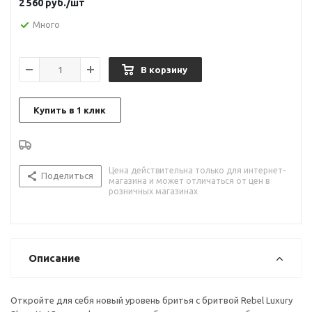
2 560
руб.
/шт
Много
В корзину
Купить в 1 клик
Цена действительна только для интернет-
Поделиться
магазина и может отличаться от цен в
розничных магазинах
Описание
Откройте для себя новый уровень бритья с бритвой Rebel Luxury