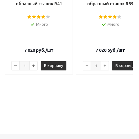
образный станок R41
образный станок R89
Много
Много
7 020
руб.
/шт
7 020
руб.
/шт
В корзину
В корзину