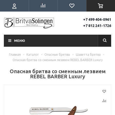
+7 499 404-0961
+7 812 241-1726
МЕНЮ
Главная
-
Каталог
-
Опасные бритвы
-
Шаветта бритва
-
Опасная бритва со сменным лезвием REBEL BARBER Luxury
Опасная бритва со сменным лезвием
REBEL BARBER Luxury