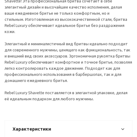
Shavette! Эта профессиональная бритва сочетает в себе
элегантный дизайн и высочайшее качество исполнения, делая
ваше ежедневное бритье не только комфортным, но и
стильным. Изготовленная из высококачественной стали, бритва
Rebel Luxury обеспечивает идеальное бритье без раздражения
кожи.
Элегантный и минималистичный вид бритвы идеально подходит
для современного мужчины, ценящего как функциональность, так
и внешний вид своих аксессуаров. Эргономичная рукоятка бритвы
Rebel Luxury обеспечивает комфортное и точное бритье, позволяя
легко контролировать каждое движение. Подходит как для
профессионального использования в барбершопах, так и для
домашнего ежедневного бритья.
Rebel Luxury Shavette поставляется в элегантной упаковке, делая
её идеальным подарком для любого мужчины.
Характеристики