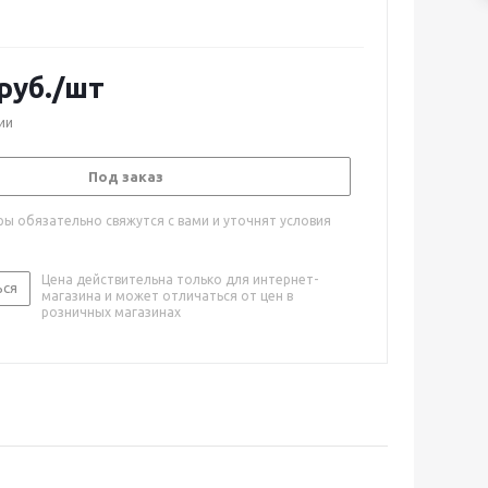
руб.
/шт
ии
Под заказ
ы обязательно свяжутся с вами и уточнят условия
Цена действительна только для интернет-
ься
магазина и может отличаться от цен в
розничных магазинах