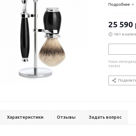
Подробнее
25 590
Нет в налич
Наши менеджер
заказа
Поделит
Характеристики
Отзывы
Задать вопрос