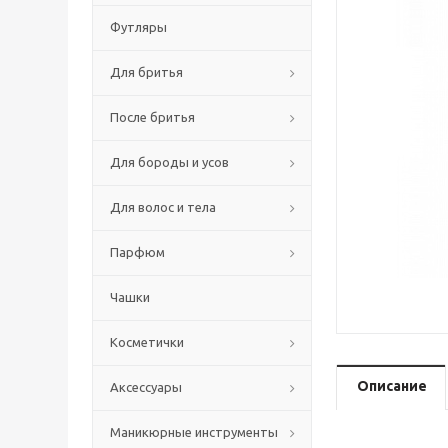
Футляры
Для бритья
После бритья
Для бороды и усов
Для волос и тела
Парфюм
Чашки
Косметички
Описание
Аксессуары
Маникюрные инструменты