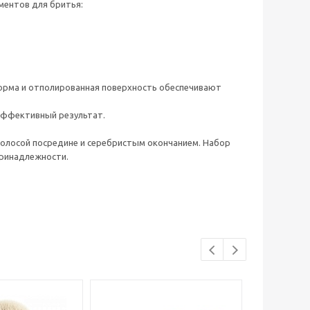
ментов для бритья:
форма и отполированная поверхность обеспечивают
эффективный результат.
полосой посредине и серебристым окончанием. Набор
принадлежности.