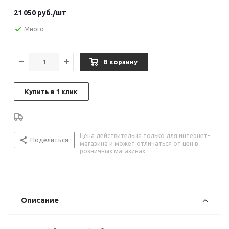
21 050
руб.
/шт
Много
В корзину
Купить в 1 клик
Цена действительна только для интернет-
Поделиться
магазина и может отличаться от цен в
розничных магазинах
Описание