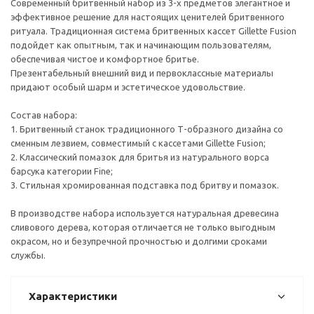
Современный бритвенный набор из 3-х предметов элегантное и
эффективное решение для настоящих ценителей бритвенного
ритуала. Традиционная система бритвенных кассет Gillette Fusion
подойдет как опытным, так и начинающим пользователям,
обеспечивая чистое и комфортное бритье.
Презентабельный внешний вид и первоклассные материалы
придают особый шарм и эстетическое удовольствие.
Состав набора:
1. Бритвенный станок традиционного Т-образного дизайна со
сменным лезвием, совместимый с кассетами Gillette Fusion;
2. Классический помазок для бритья из натурального ворса
барсука категории Fine;
3. Стильная хромированная подставка под бритву и помазок.
В производстве набора используется натуральная древесина
сливового дерева, которая отличается не только выгодным
окрасом, но и безупречной прочностью и долгими сроками
службы.
Характеристики