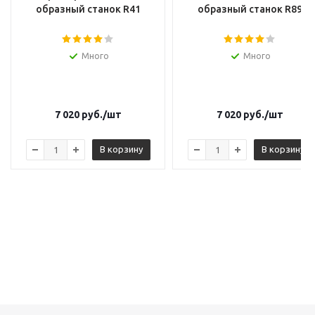
образный станок R41
образный станок R89
Много
Много
7 020
руб.
/шт
7 020
руб.
/шт
В корзину
В корзину