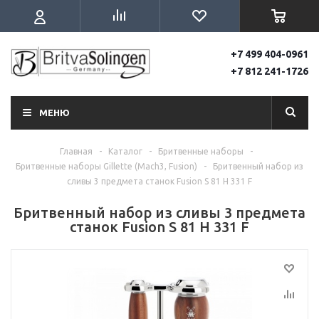
+7 499 404-0961
+7 812 241-1726
МЕНЮ
Главная
-
Каталог
-
Бритвенные наборы
-
Бритвенные наборы Gillette (Mach3, Fusion)
-
Бритвенный набор из
сливы 3 предмета станок Fusion S 81 H 331 F
Бритвенный набор из сливы 3 предмета
станок Fusion S 81 H 331 F