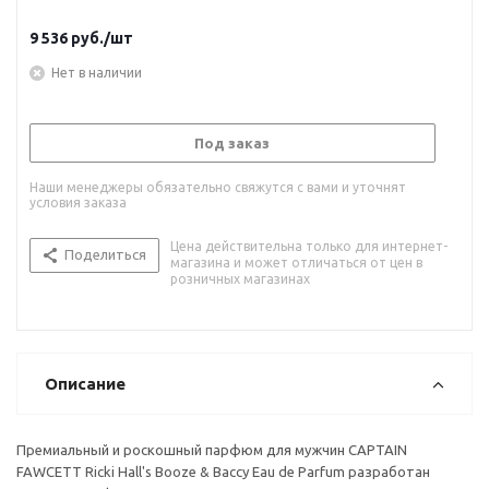
9 536
руб.
/шт
Нет в наличии
Под заказ
Наши менеджеры обязательно свяжутся с вами и уточнят
условия заказа
Цена действительна только для интернет-
Поделиться
магазина и может отличаться от цен в
розничных магазинах
Описание
Премиальный и роскошный парфюм для мужчин CAPTAIN
FAWCETT Ricki Hall's Booze & Baccy Eau de Parfum разработан