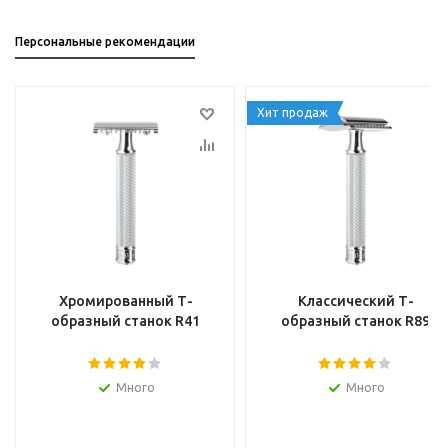
Персональные рекомендации
Хит продаж
Хромированный Т-
Классический Т-
образный станок R41
образный станок R89
Много
Много