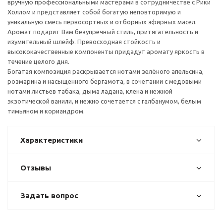
вручную профессиональными мастерами в сотрудничестве с Рики
Холлом и представляет собой богатую неповторимую и
уникальную смесь первосортных и отборных эфирных масел.
Аромат подарит Вам безупречный стиль, притягательность и
изумительный шлейф. Превосходная стойкость и
высококачественные компоненты придадут аромату яркость в
течение целого дня.
Богатая композиция раскрывается нотами зелёного апельсина,
розмарина и насыщенного бергамота, в сочетании с медовыми
нотами листьев табака, дыма ладана, клена и нежной
экзотической ванили, и нежно сочетается с галбанумом, белым
тимьяном и кориандром.
Характеристики
Отзывы
Задать вопрос