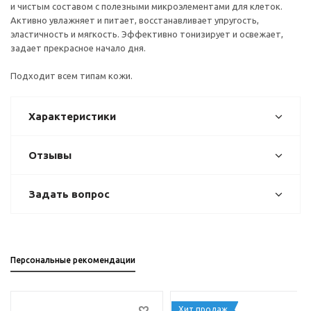
и чистым составом с полезными микроэлементами для клеток.
Активно увлажняет и питает, восстанавливает упругость,
эластичность и мягкость. Эффективно тонизирует и освежает,
задает прекрасное начало дня.
Подходит всем типам кожи.
Характеристики
Отзывы
Задать вопрос
Персональные рекомендации
Хит продаж