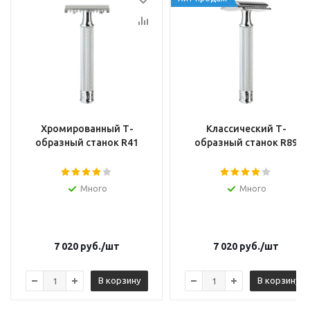
Хромированный Т-
Классический Т-
образный станок R41
образный станок R89
Много
Много
7 020
руб.
/шт
7 020
руб.
/шт
В корзину
В корзину