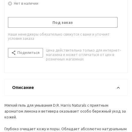
Нет в наличии
Под заказ
Наши менеджеры обязательно свяжутся с вами и уточнят
условия заказа
Цена действительна только для интернет-
Поделиться
магазина и может отличаться от цен в
розничных магазинах
Описание
Мягкий гель для умывания D.R. Harris Naturals с приятным
ароматом лимона и ветивера оказывает особо бережный уход за
кожей.
Глубоко очищает кожу и поры. Обладает абсолютно натуральным