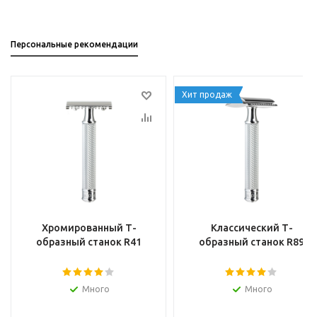
Персональные рекомендации
Хит продаж
Хромированный Т-
Классический Т-
образный станок R41
образный станок R89
Много
Много