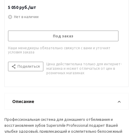
5 050
руб.
/шт
Нет в наличии
Под заказ
Наши менеджеры обязательно свяжутся с вами и уточнят
условия заказа
Цена действительна только для интернет-
Поделиться
магазина и может отличаться от цен в
розничных магазинах
Описание
Профессиональная система для домашнего отбеливания и
восстановления зубов Supersmile Professional подарит Вашей
улыбке здоровый, привлекающий и ослепительно белоснежный