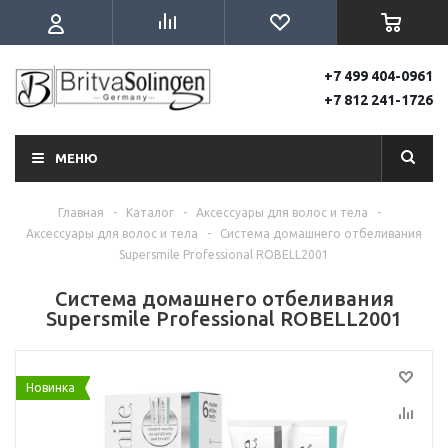
+7 499 404-0961
+7 812 241-1726
МЕНЮ
Главная
-
Каталог
-
Аксессуары для волос и тела
-
Аксессуары для волос и тела
-
Система домашнего отбеливания
Supersmile Professional ROBELL2001
Система домашнего отбеливания
Supersmile Professional ROBELL2001
Новинка