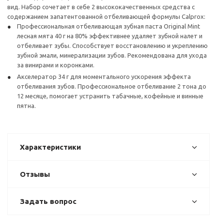
вид. Набор сочетает в себе 2 высококачественных средства с
содержанием запатентованной отбеливающей формулы Calprox:
Профессиональная отбеливающая зубная паста Original Mint
лесная мята 40 г на 80% эффективнее удаляет зубной налет и
отбеливает зубы. Способствует восстановлению и укреплению
зубной эмали, минерализации зубов. Рекомендована для ухода
за винирами и коронками.
Акселератор 34 г для моментального ускорения эффекта
отбеливания зубов. Профессиональное отбеливание 2 тона до
12 месяце, помогает устранить табачные, кофейные и винные
пятна.
Характеристики
Отзывы
Задать вопрос