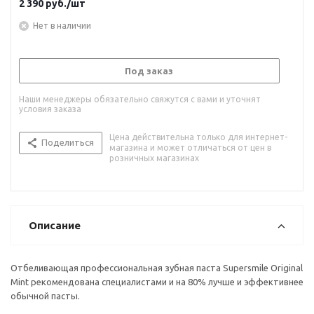
2 390
руб.
/шт
Нет в наличии
Под заказ
Наши менеджеры обязательно свяжутся с вами и уточнят
условия заказа
Цена действительна только для интернет-
Поделиться
магазина и может отличаться от цен в
розничных магазинах
Описание
Отбеливающая профессиональная зубная паста Supersmile Original
Mint рекомендована специалистами и на 80% лучше и эффективнее
обычной пасты.