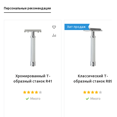
Персональные рекомендации
Хит продаж
Хромированный Т-
Классический Т-
образный станок R41
образный станок R89
Много
Много