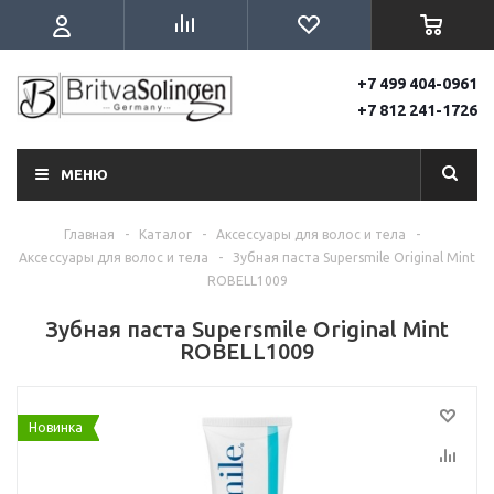
+7 499 404-0961
+7 812 241-1726
МЕНЮ
Главная
-
Каталог
-
Аксессуары для волос и тела
-
Аксессуары для волос и тела
-
Зубная паста Supersmile Original Mint
ROBELL1009
Зубная паста Supersmile Original Mint
ROBELL1009
Новинка