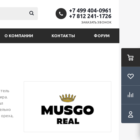
+7 499 404-0961
+7 812 241-1726
ЗАКАЗАТЬ ЗВОНОК
О КОМПАНИИ
КОНТАКТЫ
ФОРУМ
итель
ира.
ал
тельно
 ореха,