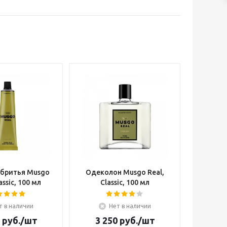
 бритья Musgo
Одеколон Musgo Real,
assic, 100 мл
Classic, 100 мл
т в наличии
Нет в наличии
руб.
/шт
3 250
руб.
/шт