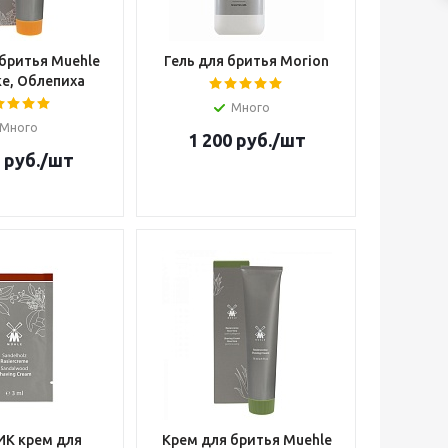
бритья Muehle
Гель для бритья Morion
е, Облепиха
Много
Много
1 200
руб.
/шт
руб.
/шт
К крем для
Крем для бритья Muehle