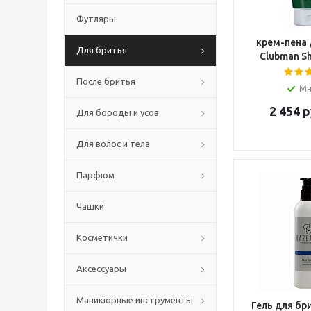
Футляры
крем-пена 
Для бритья
Clubman Sh
После бритья
Мн
2 454
р
Для бороды и усов
Для волос и тела
Парфюм
Чашки
Косметички
Аксессуары
Маникюрные инструменты
Гель для бр