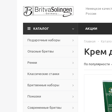
Немецкое качест
России
КАТАЛОГ
АКЦИИ
Подарочные наборы
Главная
-
Катало
Крем 
Опасные бритвы
Ремни
По популярности
Классические станки
Бритвенные наборы
Помазки
Современные бритвы